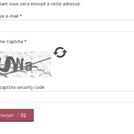
fiant vous sera envoyé à cette adresse.
se e-mail
*
me Captcha
*
captcha security code
nvoyer