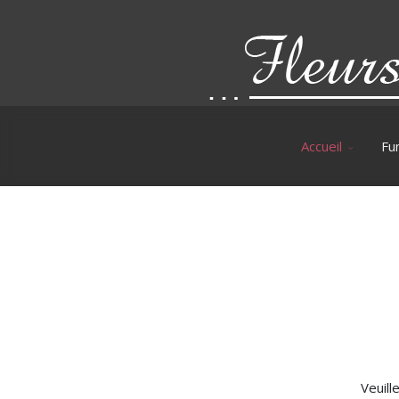
Accueil
Fun
Veuill