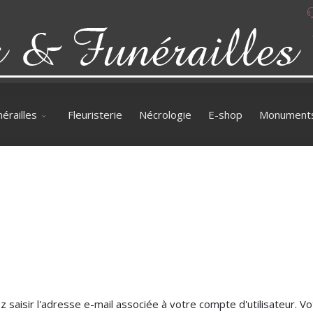
érailles
Fleuristerie
Nécrologie
E-shop
Monument
ez saisir l'adresse e-mail associée à votre compte d'utilisateur. V